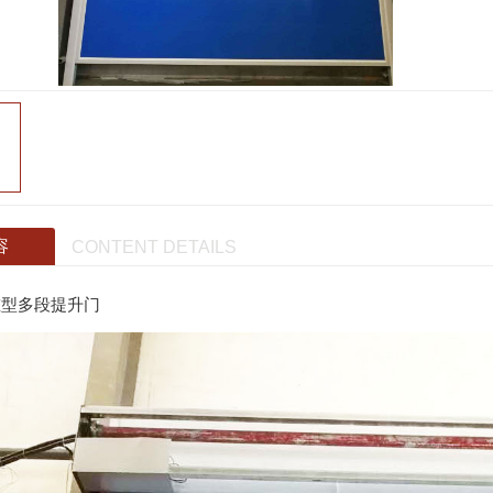
容
CONTENT DETAILS
型多段提升门