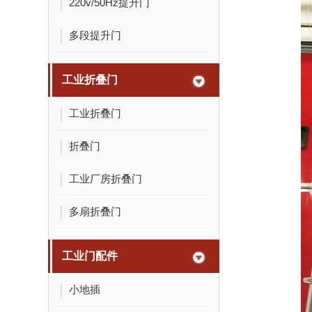
220v/50Hz提升门
多段提升门
工业折叠门
工业折叠门
折叠门
工业厂房折叠门
多扇折叠门
工业门配件
小地插