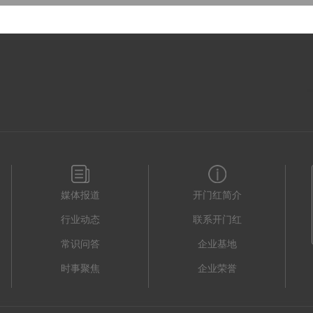
媒体报道
开门红简介
行业动态
联系开门红
常识问答
企业基地
时事聚焦
企业荣誉