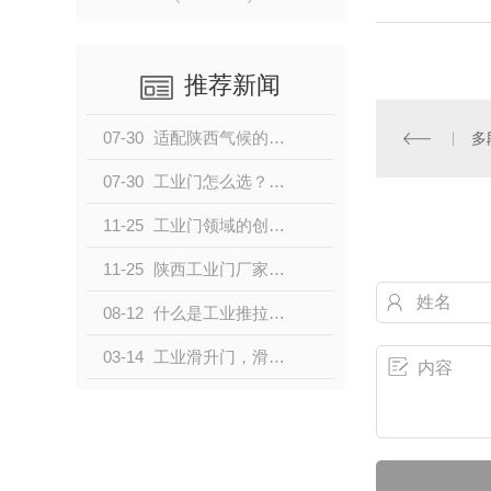
推荐新闻
07-30
适配陕西气候的提升门：针对大风、温差、高湿工况的定制方案
多
07-30
工业门怎么选？2026年本土厂家选型全攻略
11-25
工业门领域的创新力量与专业实践
11-25
陕西工业门厂家在工业门领域的专业力量与创新实践
08-12
什么是工业推拉门，优势和特点有那些？
03-14
工业滑升门，滑升门与提升门有什么区别？