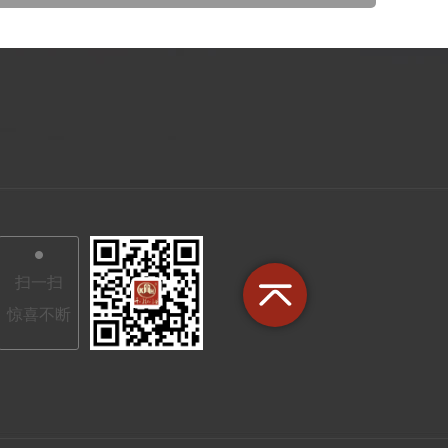
扫一扫
惊喜不断