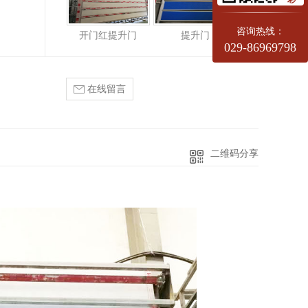
咨询热线：
开门红提升门
提升门
029-86969798
在线留言
二维码分享