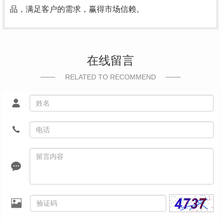
品，满足客户的需求，赢得市场信赖。
在线留言
RELATED TO RECOMMEND