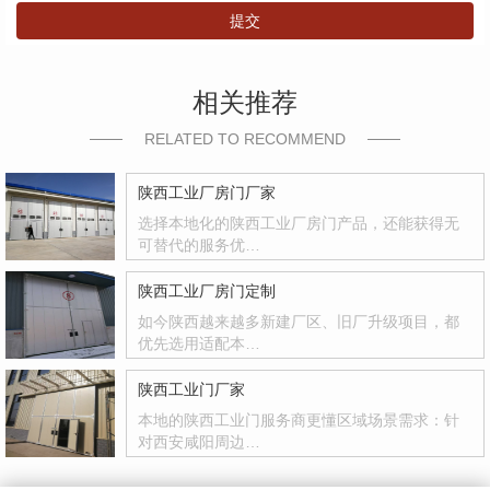
提交
相关推荐
RELATED TO RECOMMEND
陕西工业厂房门厂家
选择本地化的陕西工业厂房门产品，还能获得无
可替代的服务优…
陕西工业厂房门定制
如今陕西越来越多新建厂区、旧厂升级项目，都
优先选用适配本…
陕西工业门厂家
本地的陕西工业门服务商更懂区域场景需求：针
对西安咸阳周边…